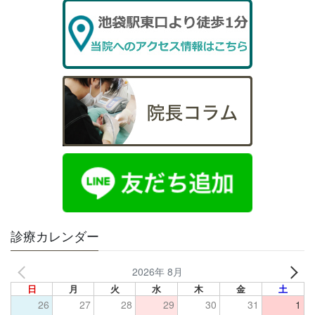
診療カレンダー
2026年 8月
日
月
火
水
木
金
土
26
27
28
29
30
31
1